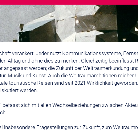
schaft verankert: Jeder nutzt Kommunikationssysteme, Fern
in den Alltag und ohne dies zu merken. Gleichzeitig beeinfluss
ngepasst werden; die Zukunft der Weltraumerkundung und -n
atur, Musik und Kunst. Auch die Weltraumambitionen reicher
ale touristische Reisen sind seit 2021 Wirklichkeit geworden
skutiert werden.
befasst sich mit allen Wechselbeziehungen zwischen Akteu
ch.
insbesondere Fragestellungen zur Zukunft, zum Weltraumre