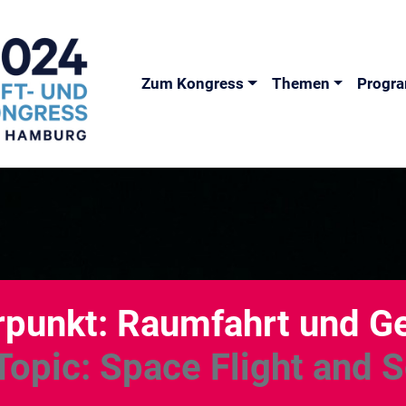
Zum Kongress
Themen
Progr
unkt: Raumfahrt und Ges
Topic: Space Flight and S