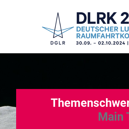
Themenschwerp
Main 