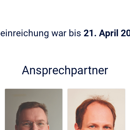
seinreichung war bis
21. April 2
Ansprechpartner