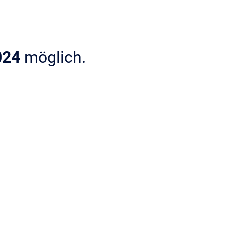
024
möglich.