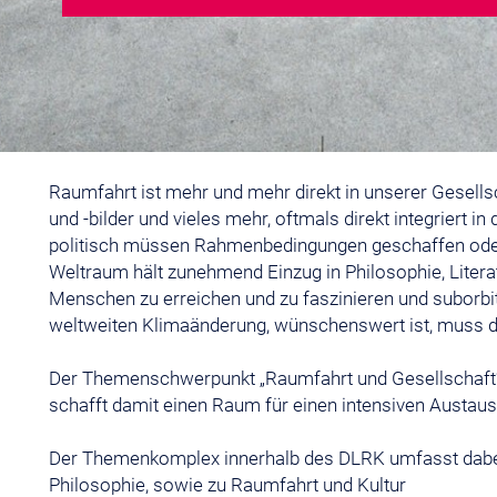
Raumfahrt ist mehr und mehr direkt in unserer Gesell
und -bilder und vieles mehr, oftmals direkt integriert 
politisch müssen Rahmenbedingungen geschaffen oder a
Weltraum hält zunehmend Einzug in Philosophie, Liter
Menschen zu erreichen und zu faszinieren und suborbit
weltweiten Klimaänderung, wünschenswert ist, muss di
Der Themenschwerpunkt „Raumfahrt und Gesellschaft“ 
schafft damit einen Raum für einen intensiven Austaus
Der Themenkomplex innerhalb des DLRK umfasst dabei 
Philosophie, sowie zu Raumfahrt und Kultur