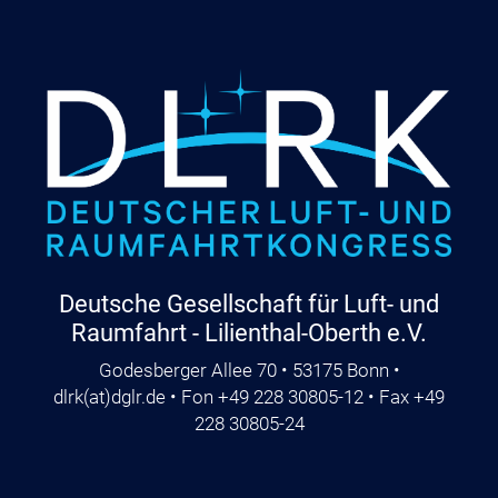
Deutsche Gesellschaft für Luft- und
Raumfahrt - Lilienthal-Oberth e.V.
Godesberger Allee 70 • 53175 Bonn •
dlrk
(at)
dglr.de
• Fon +49 228 30805-12 • Fax +49
228 30805-24